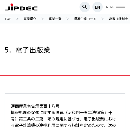
EN
MENU
TOP
事業紹介
事業一覧
標準企業コード
連携指針制度
5．電子出版業
通商産業省告示第百十八号
情報処理の促進に関する法律（昭和四十五年法律第九十
号）第三条の二第一項の規定に基づき、電子出版業におけ
る電子計算機の連携利用に関する指針を定めたので、次の