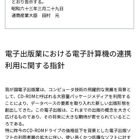
とおり告示する。
昭和六十三年三月二十九日
通商産業大臣 田村 元
電子出版業における電子計算機の連携
利用に関する指針
我が国電子出版業は、コンピュータ技術の飛躍的な発展を背景と
して、CD-ROMと呼ばれる大容量パッケージメディアを利用する
ことにより、データべースの要素を取り入れた新しい出版形態を
創出してきた。この電子出版は、これまでの出版の概念を大きく
広げるものであり、その将来に大きな期待が寄せられているとこ
ろである。
特に昨今のCD-ROMドライブの価格低下を背景とした電子出版ソ
フトの利用者層の拡大に伴い、使い易くかつ低廉なソフトに対す