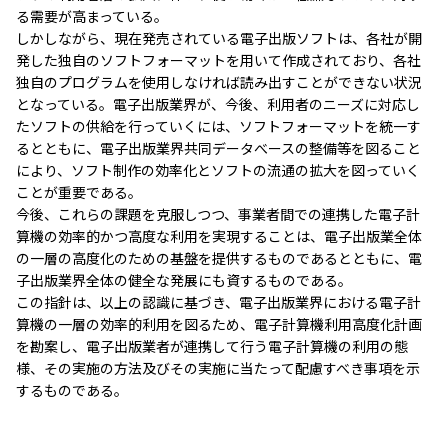
る需要が高まっている。
しかしながら、現在発売されている電子出版ソフトは、各社が開
発した独自のソフトフォーマットを用いて作成されており、各社
独自のプログラムを使用しなければ読み出すことができない状況
となっている。電子出版業界が、今後、利用者のニーズに対応し
たソフトの供給を行っていくには、ソフトフォーマットを統一す
るとともに、電子出版業界共同データべースの整備等を図ること
により、ソフト制作の効率化とソフトの流通の拡大を図っていく
ことが重要である。
今後、これらの課題を克服しつつ、事業者間での連携した電子計
算機の効率的かつ高度な利用を実現することは、電子出版業全体
の一層の高度化のための基盤を提供するものであるとともに、電
子出版業界全体の健全な発展にも資するものである。
この指針は、以上の認識に基づき、電子出版業界における電子計
算機の一層の効率的利用を図るため、電子計算機利用高度化計画
を勘案し、電子出版業者が連携して行う電子計算機の利用の態
様、その実施の方法及びその実施に当たって配慮すべき事項を示
するものである。