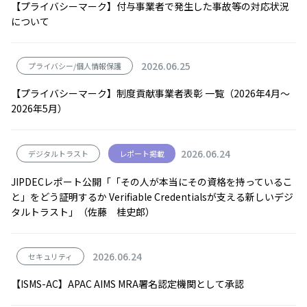
【プライバシーマーク】付与事業者で発生した事故等の対応状況
について
2026.06.25
プライバシー/個人情報保護
【プライバシーマーク】制度貢献事業者表彰 一覧（2026年4月～
2026年5月）
2026.06.24
デジタルトラスト
レポート掲載
JIPDECレポート公開「「その人が本当にその資格を持っているこ
と」をどう証明するか Verifiable Credentialsが支える新しいデジ
タルトラスト」（佐藤 桂史郎）
2026.06.24
セキュリティ
【ISMS-AC】APAC AIMS MRA署名認定機関として承認