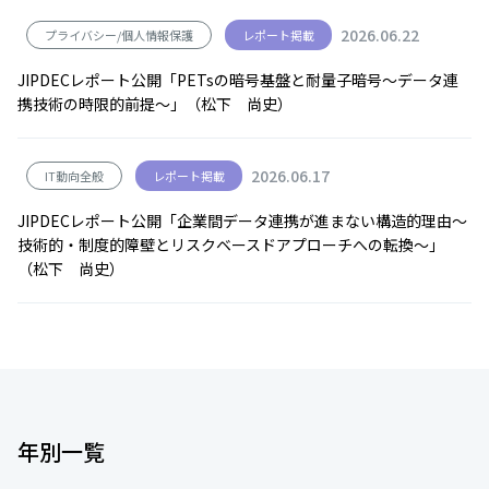
2026.06.22
プライバシー/個人情報保護
レポート掲載
JIPDECレポート公開「PETsの暗号基盤と耐量子暗号～データ連
携技術の時限的前提～」（松下 尚史）
2026.06.17
IT動向全般
レポート掲載
JIPDECレポート公開「企業間データ連携が進まない構造的理由～
技術的・制度的障壁とリスクベースドアプローチへの転換～」
（松下 尚史）
年別一覧