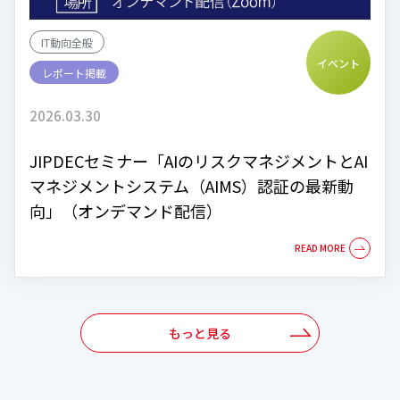
IT動向全般
イベント
レポート掲載
2026.03.30
JIPDECセミナー「AIのリスクマネジメントとAI
マネジメントシステム（AIMS）認証の最新動
向」（オンデマンド配信）
もっと見る