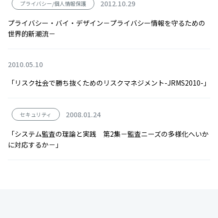
2012.10.29
プライバシー/個人情報保護
プライバシー・バイ・デザイン－プライバシー情報を守るための
世界的新潮流－
2010.05.10
「リスク社会で勝ち抜くためのリスクマネジメント-JRMS2010-」
2008.01.24
セキュリティ
「システム監査の理論と実践 第2集－監査ニーズの多様化へいか
に対応するか－」