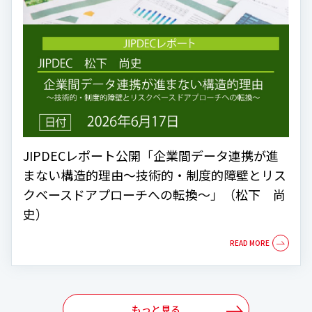
JIPDECレポート公開「企業間データ連携が進
まない構造的理由～技術的・制度的障壁とリス
クベースドアプローチへの転換～」（松下 尚
史）
もっと見る