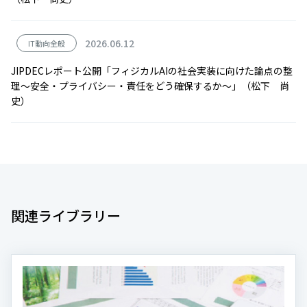
2026.06.12
IT動向全般
JIPDECレポート公開「フィジカルAIの社会実装に向けた論点の整
理～安全・プライバシー・責任をどう確保するか～」（松下 尚
史）
関連ライブラリー