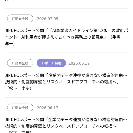
2026.07.09
IT動向全般
JIPDECレポート公開「「AI事業者ガイドライン第1.2版」の改訂ポ
イント AI利用者が押さえておくべき実務上の留意点」（手嶋
洋一）
2026.06.17
IT動向全般
レポート掲載
JIPDECレポート公開「企業間データ連携が進まない構造的理由～
技術的・制度的障壁とリスクベースドアプローチへの転換～」
（松下 尚史）
2026.06.17
IT動向全般
JIPDECレポート公開「企業間データ連携が進まない構造的理由～
技術的・制度的障壁とリスクベースドアプローチへの転換～」
（松下 尚史）