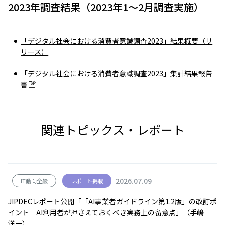
2023年調査結果（2023年1～2月調査実施）
「デジタル社会における消費者意識調査2023」結果概要（リ
リース）
「デジタル社会における消費者意識調査2023」集計結果報告
書
関連トピックス・レポート
2026.07.09
IT動向全般
レポート掲載
JIPDECレポート公開「「AI事業者ガイドライン第1.2版」の改訂ポ
イント AI利用者が押さえておくべき実務上の留意点」（手嶋
洋一）