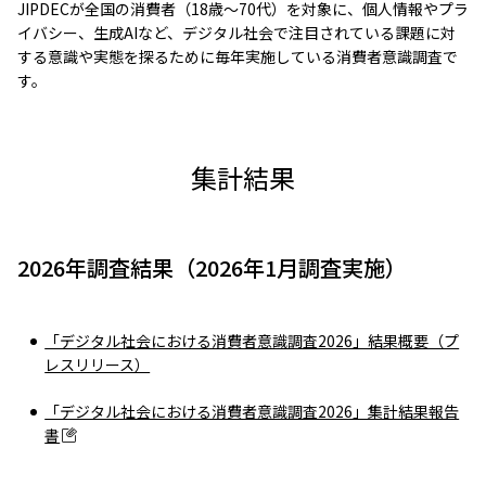
JIPDECが全国の消費者（18歳～70代）を対象に、個人情報やプラ
イバシー、生成AIなど、デジタル社会で注目されている課題に対
する意識や実態を探るために毎年実施している消費者意識調査で
す。
集計結果
2026年調査結果（2026年1月調査実施）
「デジタル社会における消費者意識調査2026」結果概要（プ
レスリリース）
「デジタル社会における消費者意識調査2026」集計結果報告
書