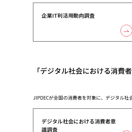
企業IT利活用動向調査
「デジタル社会における消費者
JIPDECが全国の消費者を対象に、デジタ
デジタル社会における消費者意
識調査