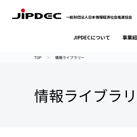
一般財団法人日本情報経済社会推進協会
JIPDECについて
事業紹
イベント・セミナー
プライバシーマーク
情報ライブラリー
JIPDECについて
事業紹介
ニュース
TOP
情報ライブラリー
情報ライブラリ