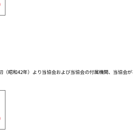
C設立当初（昭和42年）より当協会および当協会の付属機関、当協