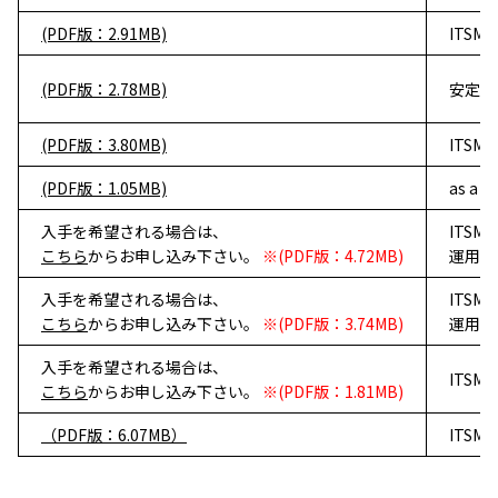
(PDF版：2.91MB)
ITSMS
(PDF版：2.78MB)
安定し
(PDF版：3.80MB)
ITS
(PDF版：1.05MB)
as 
入手を希望される場合は、
ITS
こちら
からお申し込み下さい。
※(PDF版：4.72MB)
運用管
入手を希望される場合は、
ITS
こちら
からお申し込み下さい。
※(PDF版：3.74MB)
運用管
入手を希望される場合は、
ITSM
こちら
からお申し込み下さい。
※(PDF版：1.81MB)
（PDF版：6.07MB）
ITSM