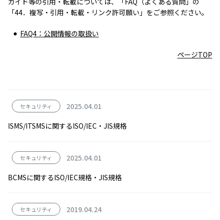
ガイド等の引用・転載については、「FAQ（よくある質問」の
「44．複写・引用・転載・リンク許可願い」をご参照ください。
FAQ4：公開情報の取扱い
ページTOP
2025.04.01
セキュリティ
ISMS/ITSMSに関するISO/IEC・JIS規格
2025.04.01
セキュリティ
BCMSに関するISO/IEC規格・JIS規格
2019.04.24
セキュリティ