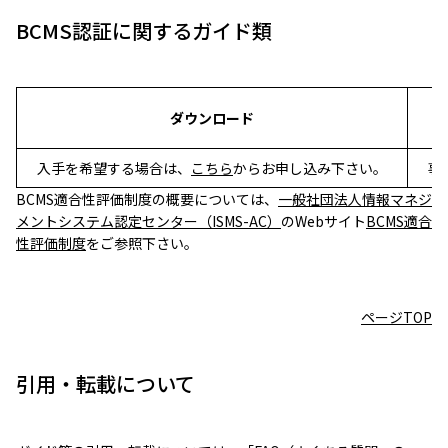
BCMS認証に関するガイド類
ダウンロード
入手を希望する場合は、
こちら
からお申し込み下さい。
事
BCMS適合性評価制度の概要については、
一般社団法人情報マネジ
メントシステム認定センター（ISMS-AC）
のWebサイト
BCMS適合
性評価制度
をご参照下さい。
ページTOP
引用・転載について