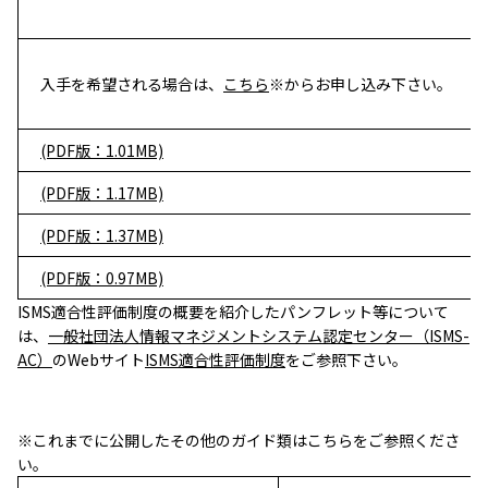
入手を希望される場合は、
こちら
※からお申し込み下さい。
(PDF版：1.01MB)
(PDF版：1.17MB)
(PDF版：1.37MB)
(PDF版：0.97MB)
ISMS適合性評価制度の概要を紹介したパンフレット等について
は、
一般社団法人情報マネジメントシステム認定センター（ISMS-
AC）
のWebサイト
ISMS適合性評価制度
をご参照下さい。
※これまでに公開したその他のガイド類はこちらをご参照くださ
い。