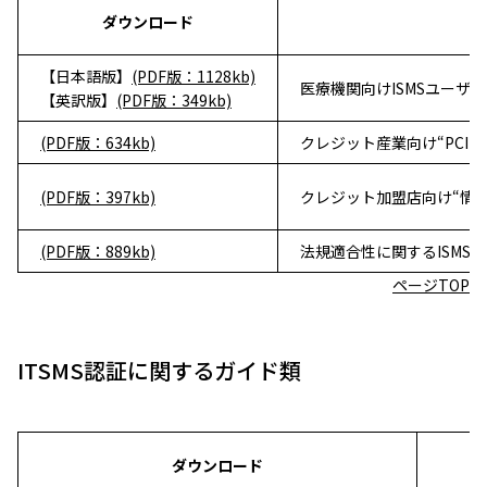
ダウンロード
【日本語版】
(PDF版：1128kb)
医療機関向けISMSユーザ
【英訳版】
(PDF版：349kb)
(PDF版：634kb)
クレジット産業向け“PCI D
(PDF版：397kb)
クレジット加盟店向け“情報セ
(PDF版：889kb)
法規適合性に関するISMS
ページTOP
ITSMS認証に関するガイド類
ダウンロード