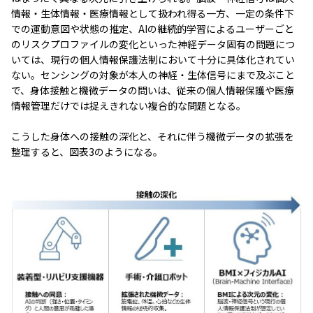
情報・生体情報・医療情報として扱われ得る一方、一定の条件下
での運動意図や状態の推定、AIの継続的学習によるユーザーごと
のリスクプロファイルの変化といった神経データ固有の問題につ
いては、現行の個人情報保護法制において十分に具体化されてい
ない。センシングの対象が本人の神経・生体信号にまで及ぶこと
で、身体接触と機微データの問いは、従来の個人情報保護や医療
情報管理だけでは捉えきれない複合的な問題となる。
こうした身体への接触の深化と、それに伴う機微データの拡張を
整理すると、図表3のようになる。