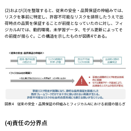
(2)および(3)を整理すると、従来の安全・品質保証の枠組みでは、
リスクを事前に特定し、許容不可能なリスクを排除したうえで出
荷時点の品質を保証することが前提となっていたのに対し、フィ
ジカルAIでは、動的環境、未学習データ、モデル更新によってそ
の前提が揺らぐ。この構造を示したものが図表4である。
図表4 従来の安全・品質保証の枠組みとフィジカルAIにおける前提の揺らぎ
(4)責任の分界点