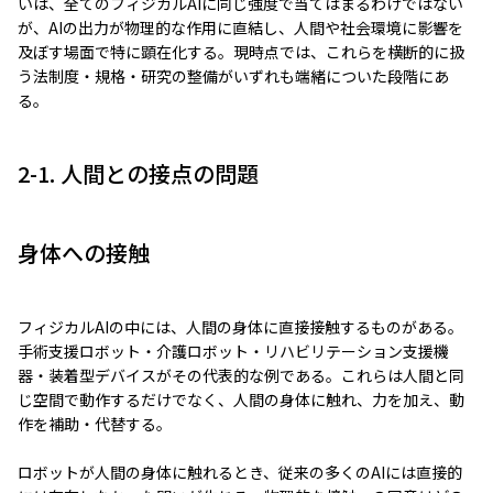
いは、全てのフィジカルAIに同じ強度で当てはまるわけではない
が、AIの出力が物理的な作用に直結し、人間や社会環境に影響を
及ぼす場面で特に顕在化する。現時点では、これらを横断的に扱
う法制度・規格・研究の整備がいずれも端緒についた段階にあ
る。
2-1. 人間との接点の問題
身体への接触
フィジカルAIの中には、人間の身体に直接接触するものがある。
手術支援ロボット・介護ロボット・リハビリテーション支援機
器・装着型デバイスがその代表的な例である。これらは人間と同
じ空間で動作するだけでなく、人間の身体に触れ、力を加え、動
作を補助・代替する。
ロボットが人間の身体に触れるとき、従来の多くのAIには直接的