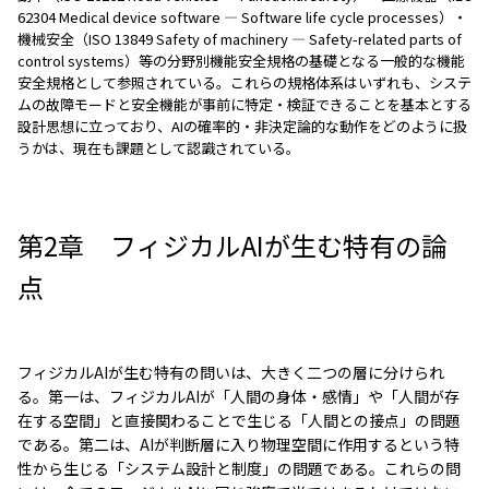
62304 Medical device software — Software life cycle processes）・
機械安全（ISO 13849 Safety of machinery — Safety-related parts of
control systems）等の分野別機能安全規格の基礎となる一般的な機能
安全規格として参照されている。これらの規格体系はいずれも、システ
ムの故障モードと安全機能が事前に特定・検証できることを基本とする
設計思想に立っており、AIの確率的・非決定論的な動作をどのように扱
うかは、現在も課題として認識されている。
第2章 フィジカルAIが生む特有の論
点
フィジカルAIが生む特有の問いは、大きく二つの層に分けられ
る。第一は、フィジカルAIが「人間の身体・感情」や「人間が存
在する空間」と直接関わることで生じる「人間との接点」の問題
である。第二は、AIが判断層に入り物理空間に作用するという特
性から生じる「システム設計と制度」の問題である。これらの問