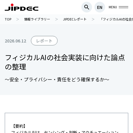
EN
MENU
TOP
情報ライブラリー
JIPDECレポート
「フィジカルAIの社
2026.06.12
レポート
フィジカルAIの社会実装に向けた論点
の整理
～安全・プライバシー・責任をどう確保するか～
【要約】
フィジカルAIは、センシング・判断・アクチュエーション