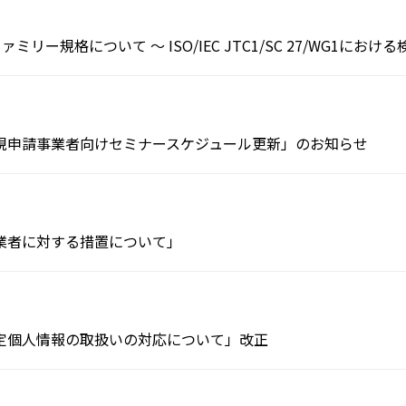
ファミリー規格について ～ ISO/IEC JTC1/SC 27/WG1におけ
規申請事業者向けセミナースケジュール更新」のお知らせ
業者に対する措置について」
定個人情報の取扱いの対応について」改正