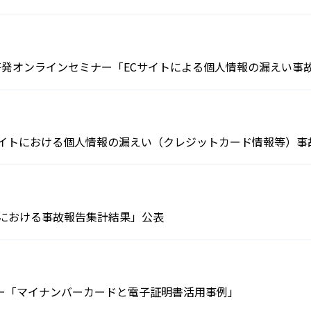
護啓発オンラインセミナー「ECサイトによる個人情報の漏えい事
サイトにおける個人情報の漏えい（クレジットカード情報等）事
いにおける事故報告集計結果」公表
セミナー「マイナンバーカードと電子証明書活用事例」