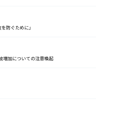
故を防ぐために」
故増加についての注意喚起