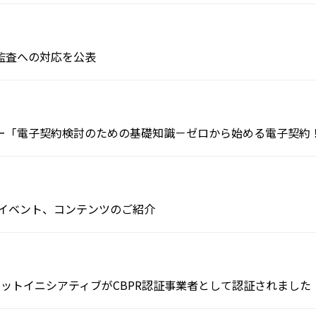
監査への対応を公表
セミナー「電子契約検討のための基礎知識－ゼロから始める電子契約
同イベント、コンテンツのご紹介
ネットイニシアティブがCBPR認証事業者として認証されました