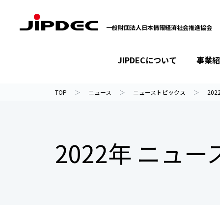
一般財団法人日本情報経済社会推進協会
JIPDECについて
事業紹
イベント・セミナー
プライバシーマーク
情報ライブラリー
JIPDECについて
事業紹介
ニュース
TOP
ニュース
ニューストピックス
202
2022年 ニュ