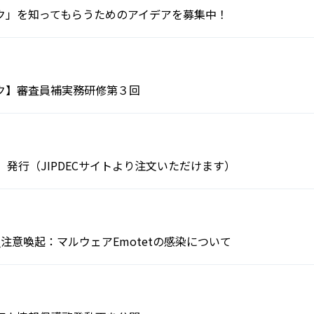
ク」を知ってもらうためのアイデアを募集中！
ク】審査員補実務研修第３回
2022」発行（JIPDECサイトより注文いただけます）
注意喚起：マルウェアEmotetの感染について