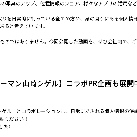
Sへの写真のアップ、位置情報のシェア、様々なアプリの活用な
やり取りを日常的に行っている全ての方が、身の回りにある個人
あると考えています。
ものではありません。今回公開した動画を、ぜひ会社内で、ご
ーマン山崎シゲル】コラボPR企画も展開
山崎シゲル」とコラボレーションし、日常にあふれる個人情報の
覧ください！
ました）