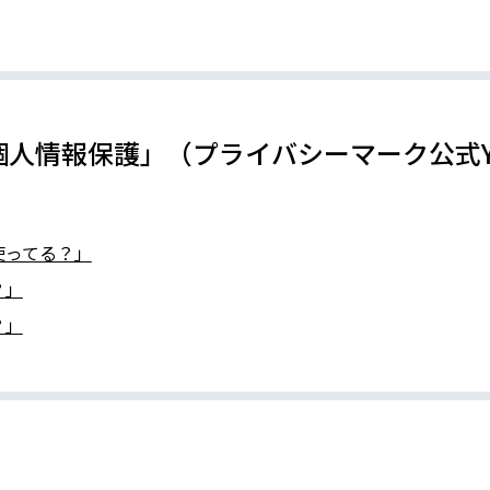
人情報保護」（プライバシーマーク公式Yo
使ってる？」
？」
？」