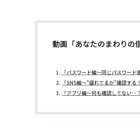
動画「あなたのまわりの個
「パスワード編～同じパスワード
「SNS編～"盛れてるか"確認する
「アプリ編～何も確認してない…