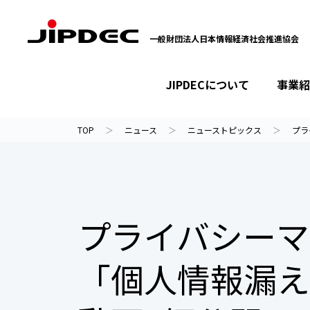
一般財団法人日本情報経済社会推進協会
JIPDECについて
事業紹
イベント・セミナー
プライバシーマーク
情報ライブラリー
JIPDECについて
事業紹介
ニュース
TOP
ニュース
ニューストピックス
プラ
プライバシーマ
「個人情報漏え