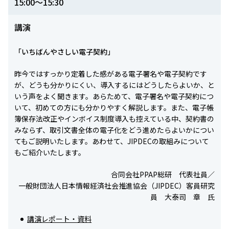
15:00～15:30
講演
「いちばんやさしい電子契約」
昨今ではすっかり定着した感がある電子署名や電子契約です
が、どうも分かりにくい、導入するにはどうしたらよいか、と
いう声をよく聞きます。あらためて、電子署名や電子契約につ
いて、初めての方にも分かりやすく解説します。また、電子帳
簿保存法改正やインボイス制度導入も控えている中、契約書の
みならず、取引文書全体の電子化をどう進めたらよいかについ
てもご説明いたします。あわせて、JIPDECの取組みについて
もご紹介いたします。
合同会社PPAP総研 代表社員／
一般財団法人日本情報経済社会推進協会（JIPDEC）客員研究
員 大泰司 章 氏
講演レポート・資料