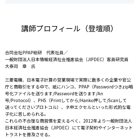
講師プロフィール（登壇順）
合同会社PPAP総研 代表社員／
一般財団法人日本情報経済社会推進協会（JIPDEC）客員研究員
大泰司 章 氏
三菱電機、日本電子計算の営業現場で実際に数多くの企業や官公
庁と商取引をする中で、紙にハンコ、PPAP（Passwordつきzip暗
号化ファイルを送ります/Passwordを送ります/An
号/Protocol）、PHS（Printしてから/Hanko押して/Scanして
送ってくださいプロトコル）、ネ申エクセルといった形式的な電
子化に苦しめられる。
これらの不合理な商習慣を変えるべく、2012年より一般財団法人
日本経済社会推進協会（JIPDEC）にて電子契約やインターネット
トラストを普及させる。