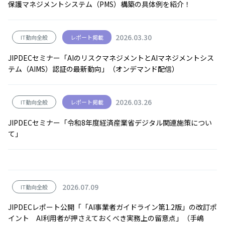
保護マネジメントシステム（PMS）構築の具体例を紹介！
2026.03.30
IT動向全般
レポート掲載
JIPDECセミナー「AIのリスクマネジメントとAIマネジメントシス
テム（AIMS）認証の最新動向」（オンデマンド配信）
2026.03.26
IT動向全般
レポート掲載
JIPDECセミナー「令和8年度経済産業省デジタル関連施策につい
て」
2026.07.09
IT動向全般
JIPDECレポート公開「「AI事業者ガイドライン第1.2版」の改訂ポ
イント AI利用者が押さえておくべき実務上の留意点」（手嶋