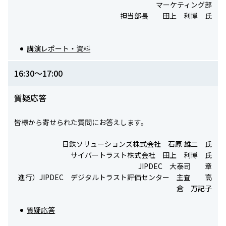
マーケティング部
担当部長 田上 利博 氏
講演レポート・資料
16:30～17:00
質疑応答
皆様から寄せられた質問にお答えします。
日鉄ソリューションズ株式会社 石原 雄二 氏
サイバートラスト株式会社 田上 利博 氏
JIPDEC 大泰司 章
進行）JIPDEC デジタルトラスト評価センター 主査 高
倉 万記子
質疑応答