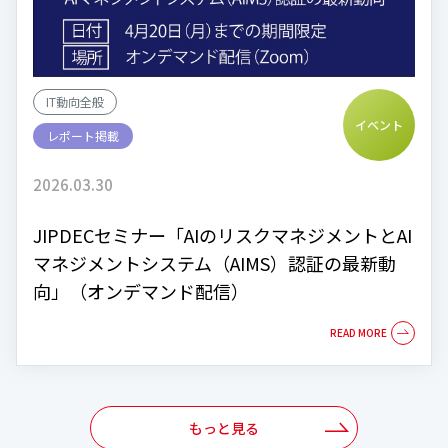
IT動向全般
イベント
レポート掲載
2026.03.30
JIPDECセミナー「AIのリスクマネジメントとAI
マネジメントシステム（AIMS）認証の最新動
向」（オンデマンド配信）
もっと見る