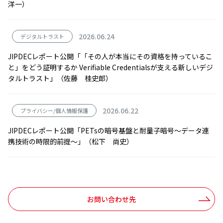
洋一）
2026.06.24
デジタルトラスト
JIPDECレポート公開「「その人が本当にその資格を持っているこ
と」をどう証明するか Verifiable Credentialsが支える新しいデジ
タルトラスト」（佐藤 桂史郎）
2026.06.22
プライバシー/個人情報保護
JIPDECレポート公開「PETsの暗号基盤と耐量子暗号～データ連
携技術の時限的前提～」（松下 尚史）
お問い合わせ先