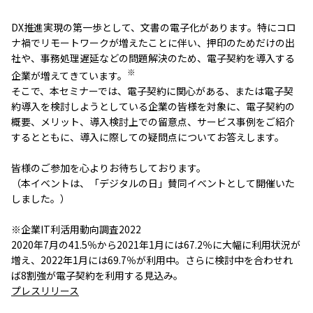
DX推進実現の第一歩として、文書の電子化があります。特にコロ
ナ禍でリモートワークが増えたことに伴い、押印のためだけの出
社や、事務処理遅延などの問題解決のため、電子契約を導入する
※
企業が増えてきています。
そこで、本セミナーでは、電子契約に関心がある、または電子契
約導入を検討しようとしている企業の皆様を対象に、電子契約の
概要、メリット、導入検討上での留意点、サービス事例をご紹介
するとともに、導入に際しての疑問点についてお答えします。
皆様のご参加を心よりお待ちしております。
（本イベントは、「デジタルの日」賛同イベントとして開催いた
しました。）
※企業IT利活用動向調査2022
2020年7月の41.5％から2021年1月には67.2％に大幅に利用状況が
増え、2022年1月には69.7％が利用中。さらに検討中を合わせれ
ば8割強が電子契約を利用する見込み。
プレスリリース