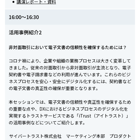
講演レポート・資料
16:00～16:30
活用事例紹介2
非対面取引において電子文書の信頼性を確保するためには？
コロナ禍により、企業や組織の業務プロセスは大きく変革して
きました。従来の対面取引から非対面取引が主流となり、電子
契約書や電子請求書などの利用が進んでいます。これらのビジ
ネスプロセスを安心・安全にデジタル化するには、契約書など
の電子文書の真正性の確保が重要となります。
本セッションでは、電子文書の信頼性や真正性を確保するため
の重要な点や、DXにおけるビジネスプロセスのデジタル化を
実現するトラストサービスである「iTrust（アイトラスト）」
の活用事例などについてご紹介します。
サイバートラスト株式会社 マーケティング本部 プロダクト