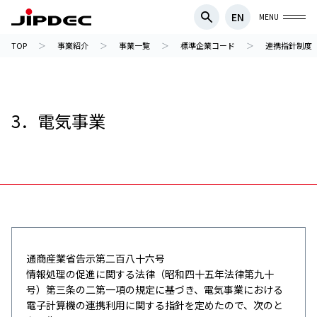
EN
MENU
TOP
事業紹介
事業一覧
標準企業コード
連携指針制度
3．電気事業
通商産業省告示第二百八十六号
情報処理の促進に関する法律（昭和四十五年法律第九十
号）第三条の二第一項の規定に基づき、電気事業における
電子計算機の連携利用に関する指針を定めたので、次のと