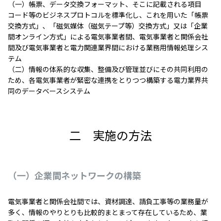
（一）帳票、データ交換フォーマット、そこに記載される項目
コード等のビジネスプロトコルを標準化し、これを用いた「帳票
交換方式」、「磁気媒体（磁気テープ等）交換方式」又は「企業
間オンライン方式」による電気事業者間、電気事業者と関係会社
間及び電気事業者と電力関連業界間における業務用情報処理シス
テム
（二）情報の体系的な収集、整備及び管理並びにその共同利用の
ため、各電気事業者が緊密な連携をとりつつ構築する電力業界共
同のデータベースシステム
二 実施の方法
（一）企業間ネットワークの構築
電気事業者と関係会社間では、資材調達、請負工事等の業務量が
多く、情報のやりとりも比較的まとまって存在しているため、業