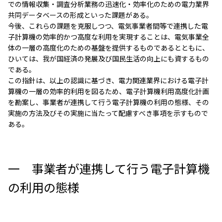
での情報収集・調査分析業務の迅速化・効率化のための電力業界
共同データベースの形成といった課題がある。
今後、これらの課題を克服しつつ、電気事業者間等で連携した電
子計算機の効率的かつ高度な利用を実現することは、電気事業全
体の一層の高度化のための基盤を提供するものであるとともに、
ひいては、我が国経済の発展及び国民生活の向上にも資するもの
である。
この指針は、以上の認識に基づき、電力関連業界における電子計
算機の一層の効率的利用を図るため、電子計算機利用高度化計画
を勘案し、事業者が連携して行う電子計算機の利用の態様、その
実施の方法及びその実施に当たって配慮すべき事項を示すもので
ある。
一 事業者が連携して行う電子計算機
の利用の態様