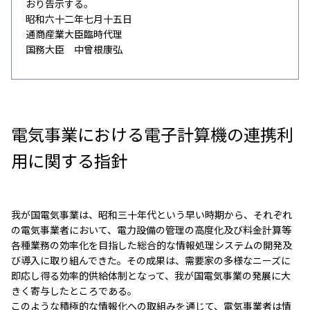
おり告示する。
昭和六十二年七月十五日
通商産業大臣臨時代理
国務大臣 中曾根康弘
電気事業における電子計算機の連携利
用に関する指針
我が国電気事業は、昭和三十年代という早い時期から、それぞれ
の電気事業者において、電力設備の管理の高度化及び料金計算等
各種業務の効率化を目指した総合的な情報処理システムの開発及
び導入に取り組んできた。その成果は、需要家の多様なニーズに
即応し得る効率的供給体制となって、我が国電気事業の発展に大
きく寄与したところである。
このような積極的な情報化への取組みを通じて、電気事業者は情