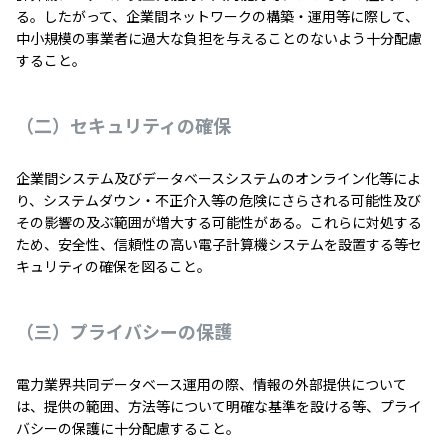
る。したがって、企業間ネットワークの構築・運用等に際して、
中小規模の事業者に過大な負担を与えることのないよう十分配慮
すること。
（二）セキュリティの確保
企業間システム及びデータベースシステムのオンライン化等によ
り、システムダウン・不正介入等の危険にさらされる可能性及び
その影響の及ぶ範囲が増大する可能性がある。これらに対処する
ため、安全性、信頼性の高い電子計算機システムを設置する等セ
キュリティの確保を図ること。
（三）プライバシーの保護
電力業界共同データベース運用の際、情報の外部提供について
は、提供の範囲、方法等について明確な基準を設ける等、プライ
バシーの保護に十分配慮すること。