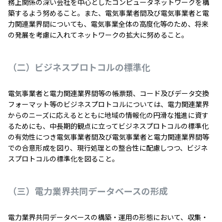
務上関係の深い会社を中心としたコンピュータネットワークを構
築するよう努めること。また、電気事業者間及び電気事業者と電
力関連業界間についても、電気事業全体の高度化等のため、将来
の発展を考慮に入れてネットワークの拡大に努めること。
（二）ビジネスプロトコルの標準化
電気事業者と電力関連業界間等の帳票類、コード及びデータ交換
フォーマット等のビジネスプロトコルについては、電力関連業界
からのニーズに応えるとともに地域の情報化の円滑な推進に資す
るためにも、中長期的観点に立ってビジネスプロトコルの標準化
の有効性につき電気事業者間及び電気事業者と電力関連業界間等
での合意形成を図り、現行処理との整合性に配慮しつつ、ビジネ
スプロトコルの標準化を図ること。
（三）電力業界共同データベースの形成
電力業界共同データベースの構築・運用の形態において、収集・