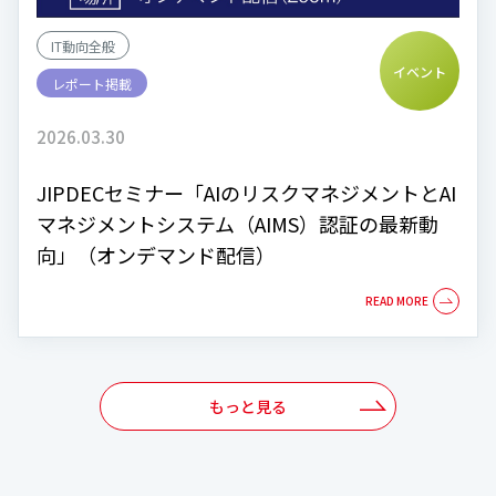
IT動向全般
イベント
レポート掲載
2026.03.30
JIPDECセミナー「AIのリスクマネジメントとAI
マネジメントシステム（AIMS）認証の最新動
向」（オンデマンド配信）
もっと見る