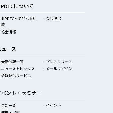
JIPDECについて
JIPDECってどんな組
会長挨拶
織
協会情報
ニュース
最新情報一覧
プレスリリース
ニューストピックス
メールマガジン
情報配信サービス
イベント・セミナー
最新一覧
イベント
登壇・出展