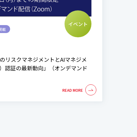
イベント
掲載
AIのリスクマネジメントとAIマネジメ
MS）認証の最新動向」（オンデマンド