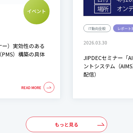
イベント
IT動向全般
レポート
2026.03.30
ナー）実効性のある
PMS）構築の具体
JIPDECセミナー「
ントシステム（AI
配信）
もっと見る