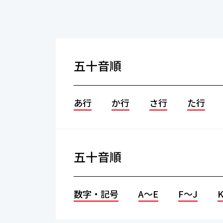
五十音順
あ行
か行
さ行
た行
五十音順
数字・記号
A～E
F～J