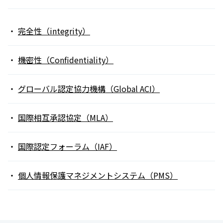
完全性（integrity）
機密性（Confidentiality）
グローバル認定協力機構（Global ACI）
国際相互承認協定（MLA）
国際認定フォーラム（IAF）
個人情報保護マネジメントシステム（PMS）