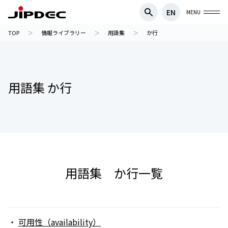
EN
MENU
TOP
情報ライブラリー
用語集
か行
用語集 か行
用語集 か行一覧
可用性（availability）