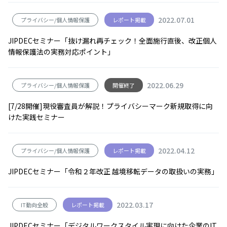
2022.07.01
プライバシー/個人情報保護
レポート掲載
JIPDECセミナー「抜け漏れ再チェック！全面施行直後、改正個人
情報保護法の実務対応ポイント」
2022.06.29
プライバシー/個人情報保護
開催終了
[7/28開催]現役審査員が解説！プライバシーマーク新規取得に向
けた実践セミナー
2022.04.12
プライバシー/個人情報保護
レポート掲載
JIPDECセミナー「令和２年改正 越境移転データの取扱いの実務」
2022.03.17
IT動向全般
レポート掲載
JIPDECセミナー「デジタルワークスタイル実現に向けた企業のIT