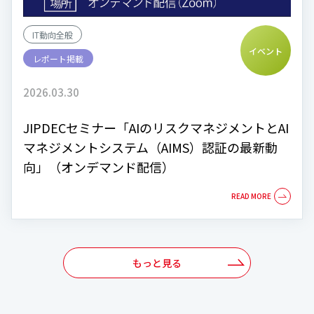
IT動向全般
イベント
レポート掲載
2026.03.30
JIPDECセミナー「AIのリスクマネジメントとAI
マネジメントシステム（AIMS）認証の最新動
向」（オンデマンド配信）
もっと見る