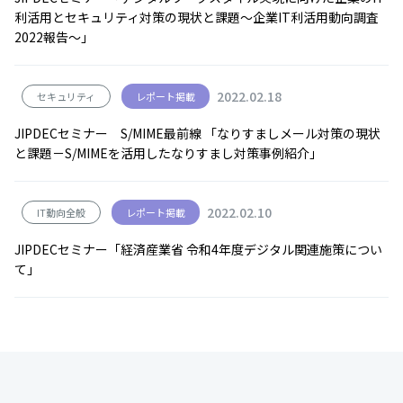
利活用とセキュリティ対策の現状と課題～企業IT利活用動向調査
2022報告～」
2022.02.18
セキュリティ
レポート掲載
JIPDECセミナー S/MIME最前線 「なりすましメール対策の現状
と課題－S/MIMEを活用したなりすまし対策事例紹介」
2022.02.10
IT動向全般
レポート掲載
JIPDECセミナー「経済産業省 令和4年度デジタル関連施策につい
て」