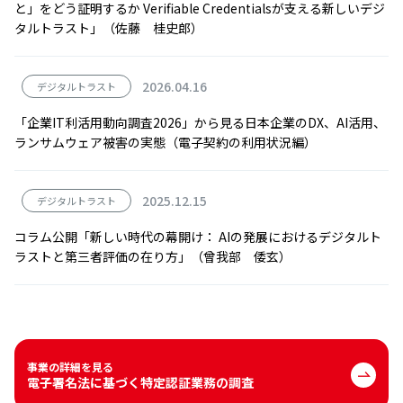
と」をどう証明するか Verifiable Credentialsが支える新しいデジ
タルトラスト」（佐藤 桂史郎）
2026.04.16
デジタルトラスト
「企業IT利活用動向調査2026」から見る日本企業のDX、AI活用、
ランサムウェア被害の実態（電子契約の利用状況編）
2025.12.15
デジタルトラスト
コラム公開「新しい時代の幕開け： AIの発展におけるデジタルト
ラストと第三者評価の在り方」（曾我部 倭玄）
事業の詳細を見る
電子署名法に基づく特定認証業務の調査