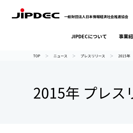
一般財団法人日本情報経済社会推進協会
JIPDECについて
事業紹
イベント・セミナー
プライバシーマーク
情報ライブラリー
JIPDECについて
事業紹介
ニュース
TOP
ニュース
プレスリリース
2015年
2015年 プレ