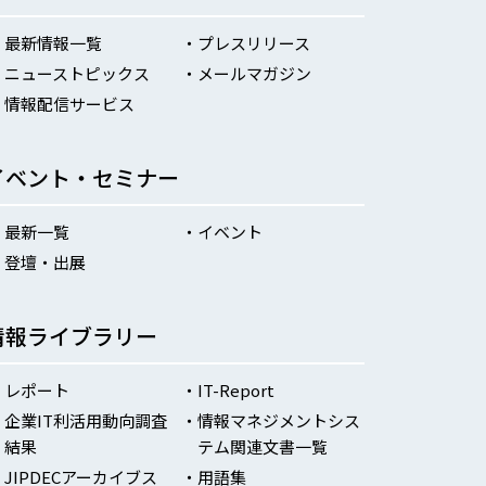
最新情報一覧
プレスリリース
ニューストピックス
メールマガジン
情報配信サービス
イベント・セミナー
最新一覧
イベント
登壇・出展
情報ライブラリー
レポート
IT-Report
企業IT利活用動向調査
情報マネジメントシス
結果
テム関連文書一覧
JIPDECアーカイブス
用語集