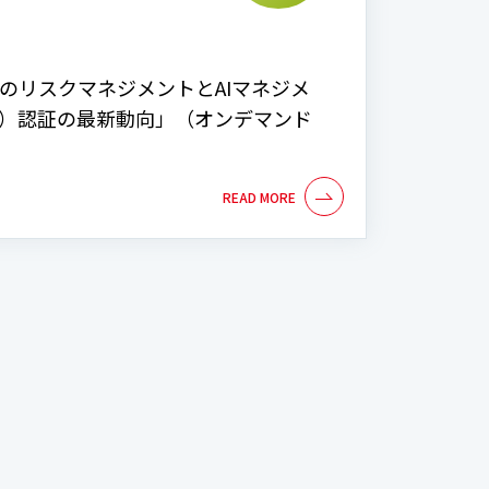
AIのリスクマネジメントとAIマネジメ
MS）認証の最新動向」（オンデマンド