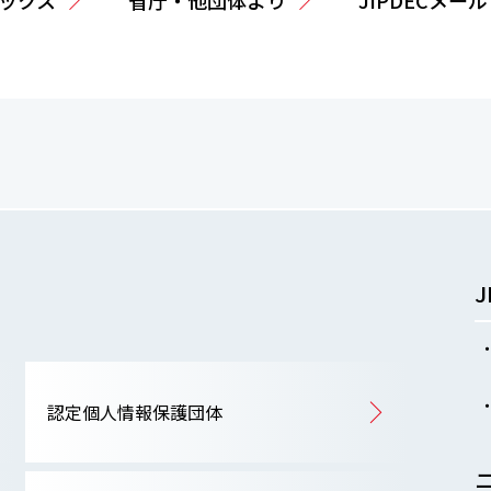
ックス
省庁・他団体より
JIPDECメー
認定個人情報保護団体