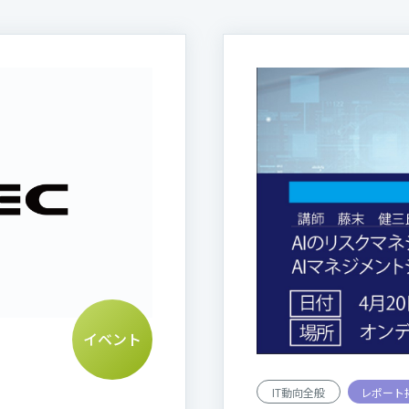
イベント
IT動向全般
レポート