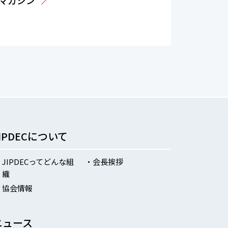
ルマガジン
JIPDECについて
JIPDECってどんな組
会長挨拶
織
協会情報
ニュース