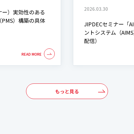
2026.03.30
ナー）実効性のある
PMS）構築の具体
JIPDECセミナー「
ントシステム（AI
配信）
もっと見る