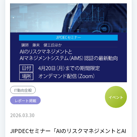
IT動向全般
イベント
レポート掲載
2026.03.30
JIPDECセミナー「AIのリスクマネジメントとAI