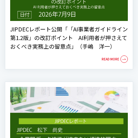
JIPDECレポート公開「「AI事業者ガイドライン
第1.2版」の改訂ポイント AI利用者が押さえて
おくべき実務上の留意点」（手嶋 洋一）