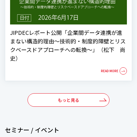
JIPDECレポート公開「企業間データ連携が進
まない構造的理由～技術的・制度的障壁とリス
クベースドアプローチへの転換～」（松下 尚
史）
もっと見る
セミナー / イベント