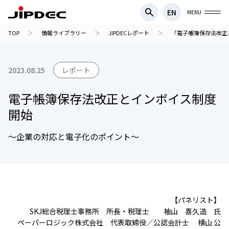
EN
MENU
TOP
情報ライブラリー
JIPDECレポート
「電子帳簿保存法改正
2023.08.25
レポート
電子帳簿保存法改正とインボイス制度
開始
～企業の対応と電子化のポイント～
【パネリスト】
SKJ総合税理士事務所 所長・税理士 袖山 喜久造 氏
ペーパーロジック株式会社 代表取締役／公認会計士 横山 公