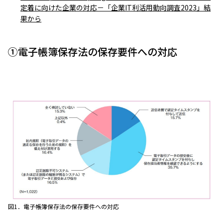
定着に向けた企業の対応－「企業IT利活用動向調査2023」結
果から
①電子帳簿保存法の保存要件への対応
図1．電子帳簿保存法の保存要件への対応