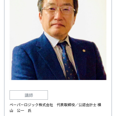
講師
ペーパーロジック株式会社 代表取締役／公認会計士 横
山 公一 氏