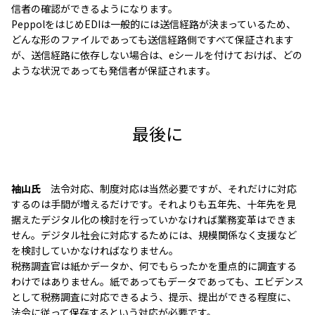
信者の確認ができるようになります。
PeppolをはじめEDIは一般的には送信経路が決まっているため、
どんな形のファイルであっても送信経路側ですべて保証されます
が、送信経路に依存しない場合は、eシールを付けておけば、どの
ような状況であっても発信者が保証されます。
最後に
袖山氏
法令対応、制度対応は当然必要ですが、それだけに対応
するのは手間が増えるだけです。それよりも五年先、十年先を見
据えたデジタル化の検討を行っていかなければ業務変革はできま
せん。デジタル社会に対応するためには、規模関係なく支援など
を検討していかなければなりません。
税務調査官は紙かデータか、何でもらったかを重点的に調査する
わけではありません。紙であってもデータであっても、エビデンス
として税務調査に対応できるよう、提示、提出ができる程度に、
法令に従って保存するという対応が必要です。