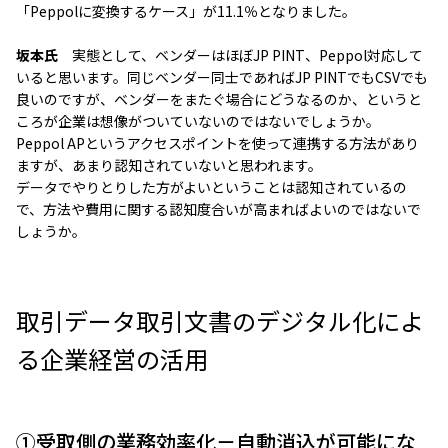
「Peppolに変換するケース」が11.1％となりました。
坂本氏
実態として、ベンダーはほぼJP PINT、Peppol対応して
いると思います。同じベンダー同士であればJP PINTでもCSVでも
良いのですが、ベンダーをまたぐ場合にどうなるのか、というと
ころが企業は想像がついていないのではないでしょうか。
Peppol APというアクセスポイントを使って連携する方法があり
ますが、あまり認知されていないと思われます。
データでやりとりした方がよいということは認知されているの
で、方法や費用に関する認知度合いが高まればよいのではないで
しょうか。
取引データ取引文書のデジタル化によ
る企業経営の活用
①受取側の業務効率化－自動消込が可能にな