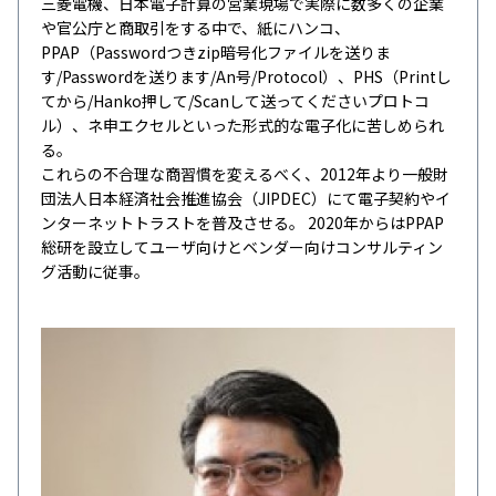
三菱電機、日本電子計算の営業現場で実際に数多くの企業
や官公庁と商取引をする中で、紙にハンコ、
PPAP（Passwordつきzip暗号化ファイルを送りま
す/Passwordを送ります/An号/Protocol）、PHS（Printし
てから/Hanko押して/Scanして送ってくださいプロトコ
ル）、ネ申エクセルといった形式的な電子化に苦しめられ
る。
これらの不合理な商習慣を変えるべく、2012年より一般財
団法人日本経済社会推進協会（JIPDEC）にて電子契約やイ
ンターネットトラストを普及させる。 2020年からはPPAP
総研を設立してユーザ向けとベンダー向けコンサルティン
グ活動に従事。