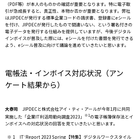
（PDF等）が本人のものかの確認が重要となります。特に電子取
引が急成長すると、真正性、本物か否かが重要となります。弊社
はJIPDECが発行する標準企業コードの請求書、登録書にeシール
を付け、JIPDECが発行したもので間違いない、という署名付きの
電子データを発行する仕組みを提供していますが、今後デジタル
インボイスが普及した際には、eシールを付けた書類を発行できる
よう、eシール普及に向けて議論を進めていきたいと思います。
電帳法・インボイス対応状況（アン
ケート結果から）
大泰司
JIPDECと株式会社アイ・ティ・アールが今年1月に共同
※1
実施した「企業IT利活用動向調査2023」
の電子帳簿保存法とイ
ンボイスへの対応状況の回答を見ていきたいと思います。
1 IT⁻Report 2023 Spring【特集】デジタルワークスタイル