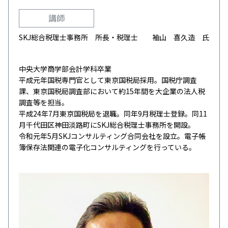
講師
SKJ総合税理士事務所 所長・税理士 袖山 喜久造 氏
中央大学商学部会計学科卒業
平成元年国税専門官として東京国税局採用。国税庁調査
課、東京国税局調査部において約15年間を大企業の法人税
調査等を担当。
平成24年7月東京国税局を退職。同年9月税理士登録。同11
月千代田区神田淡路町にSKJ総合税理士事務所を開設。
令和元年5月SKJコンサルティング合同会社を設立。電子帳
簿保存法関連の電子化コンサルティングを行っている。