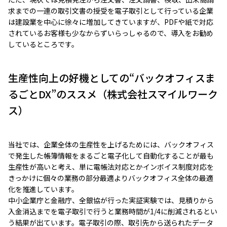
求までの一連の取引文書の授受を電子取引として行っている企業
は建設業を中心に徐々に増加してきていますが、PDFや紙で対応
されているお客様も少なからずいらっしゃるので、導入をお勧め
しているところです。
生産性向上の好機としての“バックオフィスま
るごとDX”のススメ（株式会社スマイルワーク
ス）
当社では、企業全体の生産性を上げるためには、バックオフィス
で発生した帳簿情報をまるごと電子化して自動化することが最も
生産性が高いと考え、単に電帳法対応とかインボイス制度対応を
きっかけに個々の業務の部分最適よりバックオフィス全体の最適
化を推進しています。
中小企業庁と金融庁、全銀協が行った実証実験では、見積りから
入金消込までを電子取引で行うと業務時間が1/4に削減されるとい
う結果が出ています。電子取引の際、取引先から送られたデータ