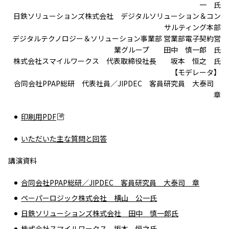
一 氏
日鉄ソリューションズ株式会社 デジタルソリューション＆コン
サルティング本部
デジタルテクノロジー＆ソリューション事業部 営業部電子契約営
業グループ 田中 慎一郎 氏
株式会社スマイルワークス 代表取締役社長 坂本 恒之 氏
【モデレータ】
合同会社PPAP総研 代表社員／JIPDEC 客員研究員 大泰司
章
印刷用PDF
いただいた主な質問と回答
講演資料
合同会社PPAP総研／JIPDEC 客員研究員 大泰司 章
ペーパーロジック株式会社 横山 公一氏
日鉄ソリューションズ株式会社 田中 慎一郎氏
株式会社スマイルワークス 坂本 恒之氏