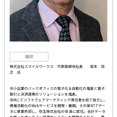
講師
株式会社スマイルワークス 代表取締役社長 坂本 恒
之 氏
中小企業のバックオフィスの電子化＆自動化の推進と電子
取引と決済連携のソリューションを推進。
IBMにてソフトウェアマーケティング責任者を経て独立し、
債権流動化のWebサービスを開発・展開。その後NTTデー
タに事業売却し、弥生株式会社の役 員に就任。会計データ
を使ったオンライン融資のシステムを開発するなど、一貫