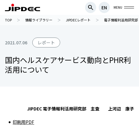
EN
MENU
TOP
情報ライブラリー
JIPDECレポート
電子情報利活用研究部
2021.07.06
レポート
国内ヘルスケアサービス動向とPHR利
活用について
JIPDEC 電子情報利活用研究部 主査 上河辺 康子
印刷用PDF