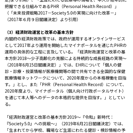
把握できる仕組みであるPHR（Personal Health Record）」
（「未来投資戦略2017－Society 5.0の実現に向けた改革－」
（2017年６月９日閣議決定）より引用）
（3）経済財政運営と改革の基本方針
内閣府の経済財政政策では、政府が運用するオンラインサービス
として2017年より運用を開始したマイナポータルを通じたPHRの
運用の具体的な工程に言及している。「経済財政運営と改革の基
本方針2018～少子高齢化の克服による持続的な成長経路の実現～
（2018年6月15日閣議決定）」では、EHRについて「個人の健
診・診療・投薬情報が医療機関等の間で共有できる全国的な保健
医療情報ネットワークについて、2020年度からの本格稼働を目指
す。」とし、また「PHR（Personal Health Record）について、
2020年度より、マイナポータル（個人向け行政ポータルサイト）
を通じて本人等へのデータの本格的な提供を目指す。」としてい
る。
「経済財政運営と改革の基本方針2019～『令和』新時代：
『Society 5.0』への挑戦～」（2019年6月21日閣議決定）では、
「生まれてから学校、職場など生涯にわたる健診・検診情報の予