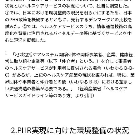
状況と②ヘルスケアサービスの状況について、独自に調査した。
①では、日本における環境整備の現況を明らかにするため、日本
のPHR政策を概観するとともに、先行するデンマークとの比較を
試みた。②では、ヘルスケアサービスのうち、情報通信技術の高
度化を背景に注目されるバイタルデータ等に基づくサービスを中
心に現況を概観した。
1
「地域包括ケアシステム関係団体や関係事業者、企業、健康経
営に取り組む企業等（以下「仲介者」という。）を介して事業者
のヘルスケアサービスが利用者に提供される場合（いわゆる B-B-
C）があるが、上記のヘルスケア産業の現状を鑑みれば、特に、業
界団体や事業者と仲介者との間（いわゆる B-B）における望まし
い流通構造の構築が必要である。」（経済産業省「ヘルスケア
サービスガイドライン等のあり方」より引用）
2.PHR実現に向けた環境整備の状況