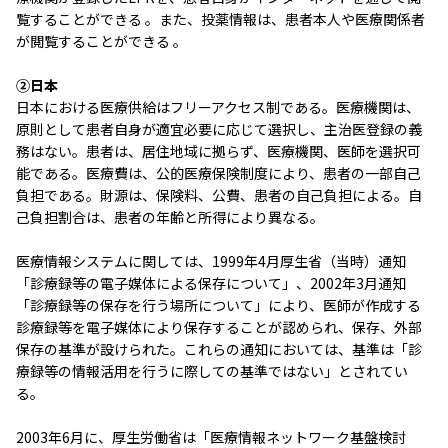
覧することができる 。また、投薬情報は、患者本人や医療関係者
が閲覧することができる 。
②日本
日本における医療供給はフリーアクセス制である。医療機関は、
原則として患者自身が適宜必要に応じて選択し、主治医登録の義
務はない。患者は、居住地域に拠らず、医療機関、医師を選択可
能である。医療費は、公的医療保険制度により、患者の一部自己
負担である。財源は、保険料、公費、患者の自己負担による。自
己負担割合は、患者の年齢と所得により異なる。
医療情報システムに関しては、1999年4月厚生省（当時）通知
「診療録等の電子媒体による保存について」、2002年3月通知
「診療録等の保存を行う場所について」により、医師が作成する
診療録等を電子媒体により保存することが認められ、保存、外部
保存の基準が設けられた。これらの通知においては、基準は「診
療録等の情報活用を行うに際しての基準ではない」とされてい
る。
2003年6月に、厚生労働省は「医療情報ネットワーク基盤検討