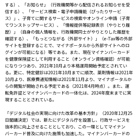
する）、「お知らせ」（行政機関等から配信されるお知らせを受
信する）、「サービス検索・電子申請機能（ぴったりサービ
ス）」、子育てに関するサービスの検索やオンライン申請（子育
てワンストップサービス）、「情報提供等記録表示（やりとり履
歴）」（自身の個人情報を、行政機関同士がやりとりした履歴を
確認する）、「もっとつながる（外部サイト）」（e-Tax等の外部
サイトを登録することで、マイナポータルから外部サイトへのロ
グインが可能になる）等である。また、現在マイナンバーカード
を健康保険証として利用すること（オンライン資格確認）が可能
になりつつあり、2021年10月より本格運用開始予定とされてい
る。更に、特定健診は2021年10月までに順次、薬剤情報は2021年
10月より、医療費通知情報は2021年11月より、マイナポータルか
らの閲覧が開始される予定である（2021年4月時点）。また、運
転免許証とマイナンバーカードの一体化は、2024年度末までに実
現することとされている。
「デジタル社会の実現に向けた改革の基本方針」（2020年12月25
日閣議決定）では、新たにデジタル庁を設置し、行政サービスを
抜本的に向上させることとしており、この一環としてマイナン
バーカード普及に向けた施策も加速した。マイナンバーカードの