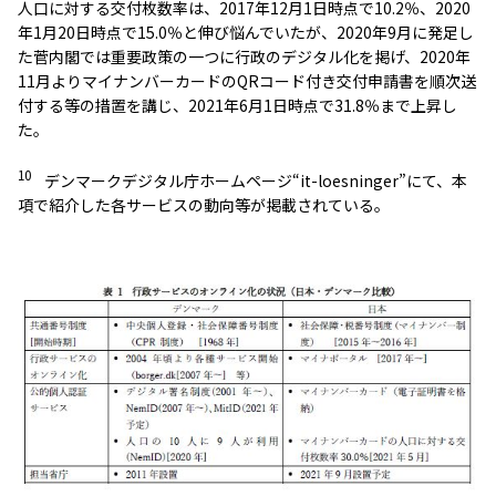
人口に対する交付枚数率は、2017年12月1日時点で10.2％、2020
年1月20日時点で15.0％と伸び悩んでいたが、2020年9月に発足し
た菅内閣では重要政策の一つに行政のデジタル化を掲げ、2020年
11月よりマイナンバーカードのQRコード付き交付申請書を順次送
付する等の措置を講じ、2021年6月1日時点で31.8％まで上昇し
た。
10
デンマークデジタル庁ホームページ“it-loesninger”にて、本
項で紹介した各サービスの動向等が掲載されている。