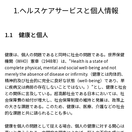
1.ヘルスケアサービスと個人情報
1.1 健康と個人
健康は、個人の問題であると同時に社会の問題である。世界保健
機関（WHO）憲章（1948年）は、“Health is a state of
complete physical, mental and social well-being and not
merely the absence of disease or infirmity.（健康とは肉体的、
精神的及び社会的に完全に良好な状態（well-being）であり、単
に疾病又は病弱の存在しないことではない。）”とし、健康と社会
との関係に言及している。超高齢社会である日本においては、社
会保障費の給付が増大し、社会保障制度の維持と発展は、政策上
の大きな課題である。このため、健康は、医療、介護などの社会
的な課題と共に語られることも多い。
健康を個人の問題として捉える場合、個人の健康に対する関心は