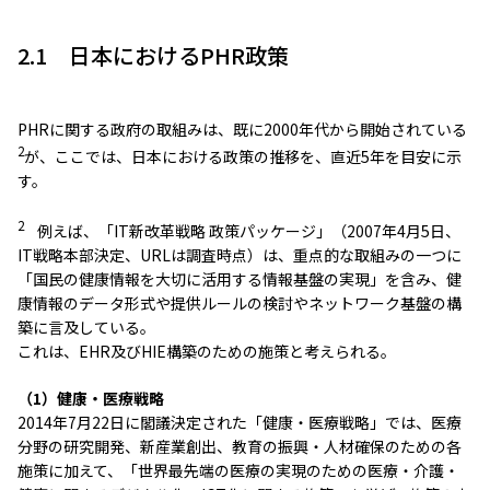
2.1 日本におけるPHR政策
PHRに関する政府の取組みは、既に2000年代から開始されている
2
が、ここでは、日本における政策の推移を、直近5年を目安に示
す。
2
例えば、「IT新改革戦略 政策パッケージ」（2007年4月5日、
IT戦略本部決定、URLは調査時点）は、重点的な取組みの一つに
「国民の健康情報を大切に活用する情報基盤の実現」を含み、健
康情報のデータ形式や提供ルールの検討やネットワーク基盤の構
築に言及している。
これは、EHR及びHIE構築のための施策と考えられる。
（1）健康・医療戦略
2014年7月22日に閣議決定された「健康・医療戦略」では、医療
分野の研究開発、新産業創出、教育の振興・人材確保のための各
施策に加えて、「世界最先端の医療の実現のための医療・介護・