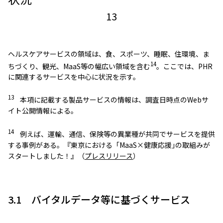
13
ヘルスケアサービスの領域は、食、スポーツ、睡眠、住環境、ま
14
ちづくり、観光、MaaS等の幅広い領域を含む
。ここでは、PHR
に関連するサービスを中心に状況を示す。
13
本項に記載する製品サービスの情報は、調査日時点のWebサ
イト公開情報による。
14
例えば、運輸、通信、保険等の異業種が共同でサービスを提供
する事例がある。『東京における「MaaS×健康応援｣の取組みが
スタートしました！』（
プレスリリース
）
3.1 バイタルデータ等に基づくサービス