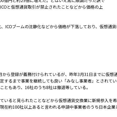
4,000億円と約25倍に増えた。とはいえ常に順調だった訳で
ICOと仮想通貨取引が禁止されたことなどから価格の上
化、ICOブームの沈静化などから価格が下落しており、仮想通
月から登録が義務付けられているが、昨年3月31日までに仮想
定するまで事業を継続しても良い「みなし事業者」とされてい
こともあり、16社のうち8社は撤退等している。
ていると見られたことなどから仮想通貨交換業に新規参入を希
現在約100社以上あると言われる申請中事業者のうち日本企