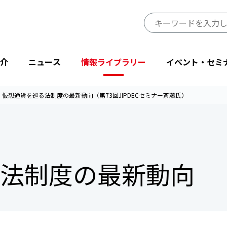
介
ニュース
情報ライブラリー
イベント・セミ
仮想通貨を巡る法制度の最新動向（第73回JIPDECセミナー斎藤氏）
JIPDECのミッション・ビジョン
プレスリリース
JIPDECレポート
イベント
プライバシーマーク制度サイト
事業一覧
会長挨拶
ニューストピックス
IT-Report
登壇・出展
目的から探す
法制度の最新動向
省庁・他団体より
情報マネジメントシステム関連文書
後援・協賛
協会情報
テーマから探す
設立50周年記念
JIPDECメールマガジン
「企業IT利活用動向調査」結果
プライバシーマーク25周年特別企画
情報配信サービス
デジタル社会における消費者意識調査