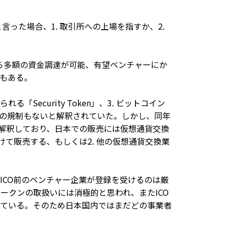
COと言った場合、1. 取引所への上場を指すか、2.
界から多額の資金調達が可能、有望ベンチャーにか
もある。
る「Security Token」、3. ビットコイン
kenには何の規制もないと解釈されていた。しかし、同年
が解釈しており、日本での販売には仮想通貨交換
けて販売する、もしくは2. 他の仮想通貨交換業
ICO前のベンチャー企業が登録を受けるのは厳
COトークンの取扱いには消極的と思われ、またICO
ている。そのため日本国内ではまだどの事業者