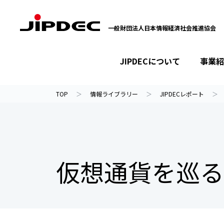
一般財団法人日本情報経済社会推進協会
JIPDECについて
事業紹
イベント・セミナー
プライバシーマーク
情報ライブラリー
JIPDECについて
事業紹介
ニュース
TOP
情報ライブラリー
JIPDECレポート
仮想通貨を巡る