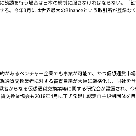
に勧誘を行う場合は日本の規制に服さなければならない。「勧
る。今年3月には世界最大のBinanceという取引所が登録
約があるベンチャー企業でも事業が可能で、かつ仮想通貨市場
想通貨交換業者に対する審査目線が大幅に厳格化し、同社を含
に有識者からなる仮想通貨交換業等に関する研究会が設置され、
貨交換業協会も2018年4月に正式発足し認定自主規制団体を