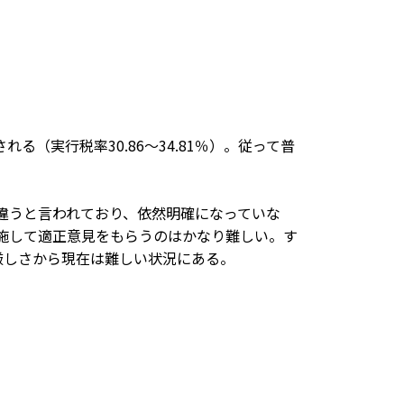
（実行税率30.86～34.81％）。従って普
違うと言われており、依然明確になっていな
実施して適正意見をもらうのはかなり難しい。す
厳しさから現在は難しい状況にある。