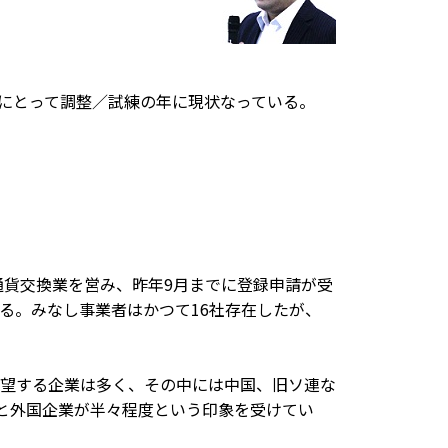
貨にとって調整／試練の年に現状なっている。
通貨交換業を営み、昨年9月までに登録申請が受
る。みなし事業者はかつて16社存在したが、
望する企業は多く、その中には中国、旧ソ連な
業と外国企業が半々程度という印象を受けてい