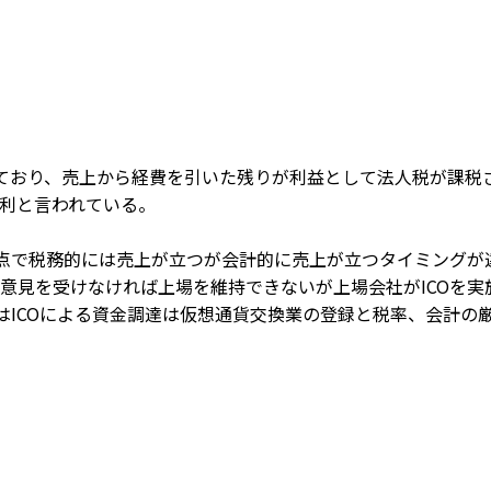
ており、売上から経費を引いた残りが利益として法人税が課税される
利と言われている。
時点で税務的には売上が立つが会計的に売上が立つタイミングが
意見を受けなければ上場を維持できないが上場会社がICOを
ではICOによる資金調達は仮想通貨交換業の登録と税率、会計の