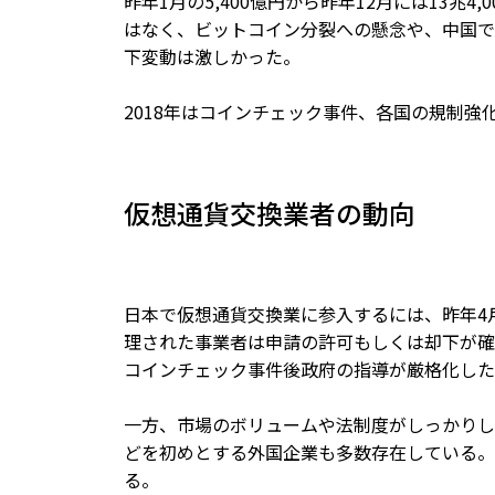
昨年1月の5,400億円から昨年12月には13兆
はなく、ビットコイン分裂への懸念や、中国で
下変動は激しかった。
2018年はコインチェック事件、各国の規制強
仮想通貨交換業者の動向
日本で仮想通貨交換業に参入するには、昨年4
理された事業者は申請の許可もしくは却下が確
コインチェック事件後政府の指導が厳格化した
一方、市場のボリュームや法制度がしっかりし
どを初めとする外国企業も多数存在している。
る。