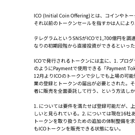
ICO (Initial Coin Offering)
それ以前のトークンセールを指すかは人により
テレグラムというSNSがICOで1,700億円
なりの初期段階から直接投資ができるといった
ICOで発行されるトークンには主に、1. プログラムや
のようにPaymentで使用できる「Payment 
12月よりICOのトークンで少しでも上場の
業の登録とトークンの届出が必要とされた。その
者に販売を全面委託して行う、という方法しか
1. については要件を満たせば登録可能だが、
しいと見られている。2. については現在16社ある
トークンを取り扱うための追加の体制整備を求
もICOトークンを販売できる状態にない。