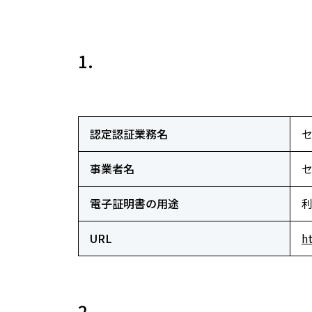
1.
認定認証業務名
セ
事業者名
電子証明書の用途
URL
h
2.