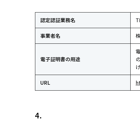
認定認証業務名
T
事業者名
電子証明書の用途
URL
h
4.