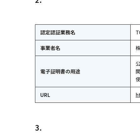
認定認証業務名
事業者名
電子証明書の用途
URL
h
3.