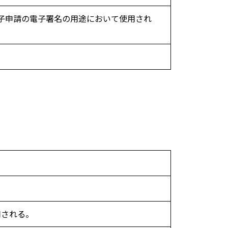
電子申請の電子署名の用途において使用され
用される。