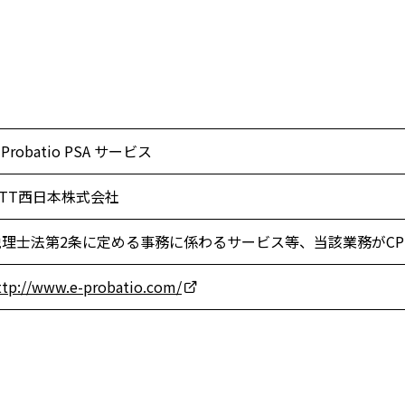
-Probatio PSA サービス
NTT西日本株式会社
税理士法第2条に定める事務に係わるサービス等、当該業務がC
ttp://www.e-probatio.com/