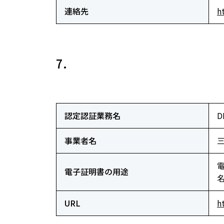
連絡先
h
7.
認定認証業務名
D
事業者名
電子証明書の用途
URL
h