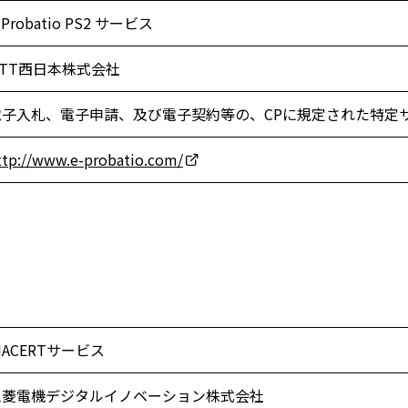
-Probatio PS2 サービス
NTT西日本株式会社
電子入札、電子申請、及び電子契約等の、CPに規定された特定
ttp://www.e-probatio.com/
IACERTサービス
三菱電機デジタルイノベーション株式会社