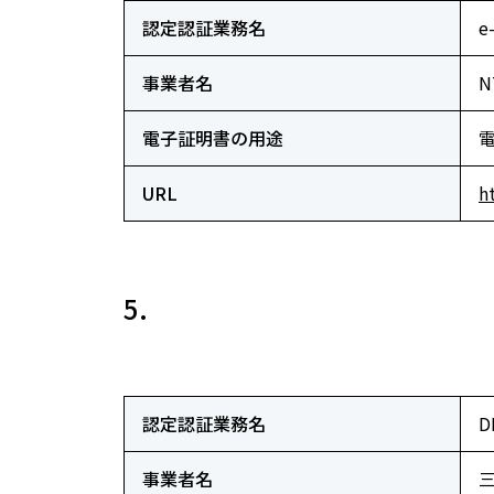
認定認証業務名
e
事業者名
電子証明書の用途
URL
h
5.
認定認証業務名
D
事業者名