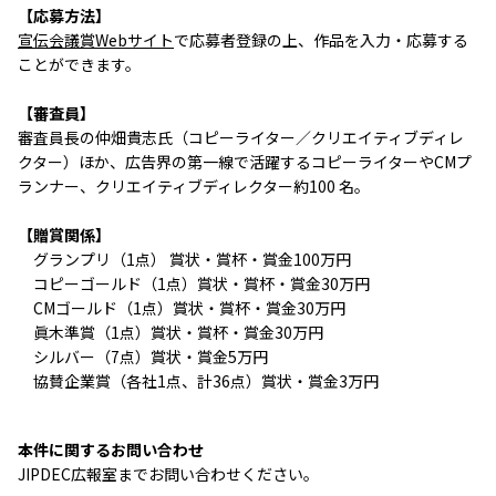
【応募方法】
宣伝会議賞Webサイト
で応募者登録の上、作品を入力・応募する
ことができます。
【審査員】
審査員長の仲畑貴志氏（コピーライター／クリエイティブディレ
クター）ほか、広告界の第一線で活躍するコピーライターやCMプ
ランナー、クリエイティブディレクター約100 名。
【贈賞関係】
グランプリ（1点） 賞状・賞杯・賞金100万円
コピーゴールド（1点）賞状・賞杯・賞金30万円
CMゴールド（1点）賞状・賞杯・賞金30万円
眞木準賞（1点）賞状・賞杯・賞金30万円
シルバー（7点）賞状・賞金5万円
協賛企業賞（各社1点、計36点）賞状・賞金3万円
本件に関するお問い合わせ
JIPDEC広報室までお問い合わせください。