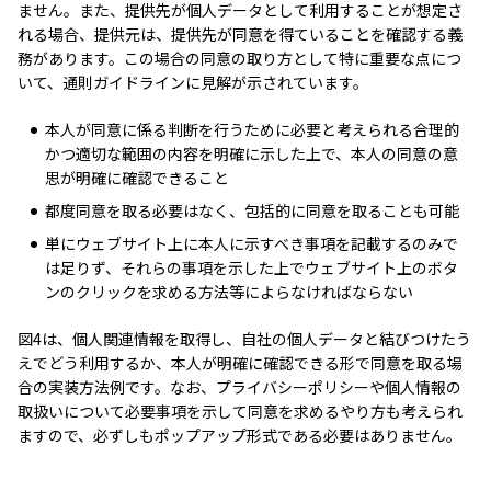
ません。また、提供先が個人データとして利用することが想定さ
れる場合、提供元は、提供先が同意を得ていることを確認する義
務があります。この場合の同意の取り方として特に重要な点につ
いて、通則ガイドラインに見解が示されています。
本人が同意に係る判断を行うために必要と考えられる合理的
かつ適切な範囲の内容を明確に示した上で、本人の同意の意
思が明確に確認できること
都度同意を取る必要はなく、包括的に同意を取ることも可能
単にウェブサイト上に本人に示すべき事項を記載するのみで
は足りず、それらの事項を示した上でウェブサイト上のボタ
ンのクリックを求める方法等によらなければならない
図4は、個人関連情報を取得し、自社の個人データと結びつけたう
えでどう利用するか、本人が明確に確認できる形で同意を取る場
合の実装方法例です。なお、プライバシーポリシーや個人情報の
取扱いについて必要事項を示して同意を求めるやり方も考えられ
ますので、必ずしもポップアップ形式である必要はありません。