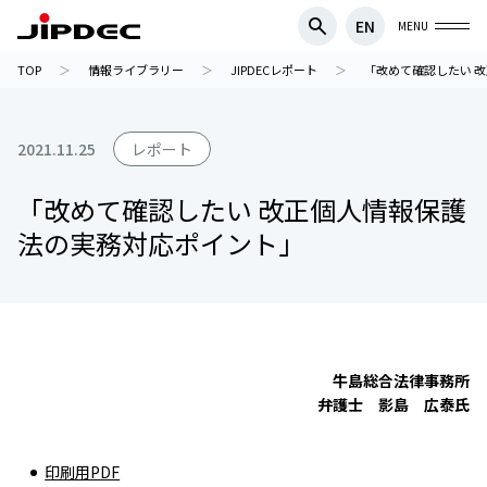
EN
MENU
TOP
情報ライブラリー
JIPDECレポート
「改めて確認したい 改
2021.11.25
レポート
「改めて確認したい 改正個人情報保護
法の実務対応ポイント」
牛島総合法律事務所
弁護士 影島 広泰氏
印刷用PDF