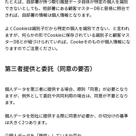
たとえば、自部署が持つ取引履歴データ自体が特定の個人を識別
できないとしても、他部署にある顧客マスターDBと容易に照合で
きれば、自部署の情報は個人情報となります。
よくCookieは識別子だから特定の個人を識別できない、と言われ
ますが、何らかの形でCookieに保存されている識別子と顧客マス
ターDBとが紐づけられていれば、Cookeそのものが個人情報にな
りますのでご注意ください。
第三者提供と委託（同意の要否）
個人データを第三者に提供する場合、原則「同意」が必要となり
ますが、例外として委託や共同利用の場合は、同意が不要となり
ます。
個人データを他社に提供する際に同意が必要か、の切分けの基準
は大きく2つあります。
①個人データを「提供」しているか否か