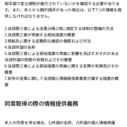
相手国で変な規制が施行されていないかを確認する必要がありま
す。また、本人から開示請求があった場合は、以下7つの情報を提
供しなければなりません。
1.当該第三者による法第24条1項に規定する体制の整備の方法
2.当該第三者が実施する相当措置の概要
3.移転先に関する定期的な確認の頻度および方法
4.当該外国の名称
5.当該第三者による相当措置の実施に影響を及ぼすおそれのある
当該外国の制度の有無およびその概要
6.当該第三者による相当措置の実施に関する支障の有無及びその
概要
7.前号の支障に関して当該個人情報取扱事業者が講ずる措置の概
要
同意取得の際の情報提供義務
本人の同意を得る場合、1)外国の名称、2)外国の個人情報保護