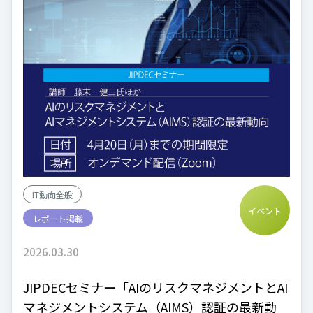
IT動向全般
イベント
レポート掲載
2026.03.30
JIPDECセミナー「AIのリスクマネジメントとAI
マネジメントシステム（AIMS）認証の最新動