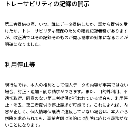
トレーサビリティの記録の開示
第三者提供の際、いつ、誰にデータ提供したか、誰から提供を受
けたか、トレーサビリティ確保のための確認記録義務があります
が、改正法ではその記録そのものが開示請求の対象になることが
明確になりました。
利用停止等
現行法では、本人の権利として個人データの内容が事実ではない
場合、訂正・追加・削除請求ができます。また、目的外利用、不
適切取得、同意のない第三者提供が行われている場合も、利用停
止・消去、第三者提供の停止請求が可能です。これによれば、内
容が正しく、個人情報保護法に違反していない場合は、本人から
削除を求められても、事業者側は法的には削除に応じる義務がな
いことになります。