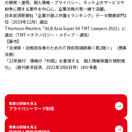
の開発・運用、個人情報・プライバシー、ネット上のサービスや
紛争に関する案件を中心に、企業法務の第一線で活躍。
日本経済新聞社「企業が選ぶ弁護士ランキング」データ関連部門1
位（2019年12月）選出
Thomson Reuters「ALB Asia Super 50 TMT Lawyers 2021」に
選出（TMT＝テクノロジー・メディア・通信）
【著作】
「法律家・法務担当者のためのIT技術用語辞典＜第2版＞」（商事
法務）
「22年施行 情報の『利用』を重視する 個人情報保護の規制強
化」（週刊東洋経済、2021年3月6日号）ほか多数
事業の詳細を見る
プライバシーマーク制度
事業の詳細を見る
認定個人情報保護団体