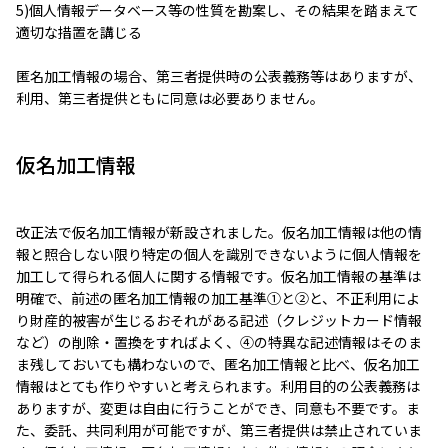
5)個人情報データベース等の性質を勘案し、その結果を踏まえて
適切な措置を講じる
匿名加工情報の場合、第三者提供時の公表義務等はありますが、
利用、第三者提供ともに同意は必要ありません。
仮名加工情報
改正法で仮名加工情報が新設されました。仮名加工情報は他の情
報と照合しない限り特定の個人を識別できないように個人情報を
加工して得られる個人に関する情報です。仮名加工情報の基準は
明確で、前述の匿名加工情報の加工基準①と②と、不正利用によ
り財産的被害が生じるおそれがある記述（クレジットカード情報
など）の削除・置換をすればよく、④の特異な記述情報はそのま
ま残しておいても構わないので、匿名加工情報と比べ、仮名加工
情報はとても作りやすいと考えられます。利用目的の公表義務は
ありますが、変更は自由に行うことができ、同意も不要です。ま
た、委託、共同利用が可能ですが、第三者提供は禁止されていま