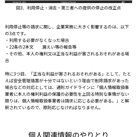
図3．利用停止・消去・第三者への提供の停止の改正点
利用停止等の請求に関し、企業実務に大きく影響するのは、以下
の3点です。
・利用する必要がなくなった場合
・22条の2本文 漏えい等の報告等
・その他、本人の権利又は正当な利益が害されるおそれがある場
合
特に3つ目、「正当な利益が害されるおそれがある」として、たと
えば安全管理措置が十分ではないという理由で削除請求があった
場合などの対応としては、通則ガイドラインに「個人情報取扱事
業者に本人の権利利益の保護の必要性を上回る特別な事情がない
限りは、個人情報取扱事業者は請求に応じる必要がある。」と解
釈されているので、原則応じなければなりません。
個人関連情報のやりとり