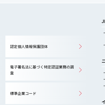
認定個人情報保護団体
電子署名法に基づく特定認証業務の調
査
標準企業コード