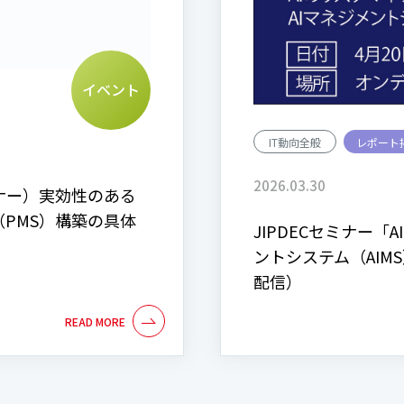
イベント
IT動向全般
レポート
2026.03.30
ナー）実効性のある
PMS）構築の具体
JIPDECセミナー「
ントシステム（AI
配信）