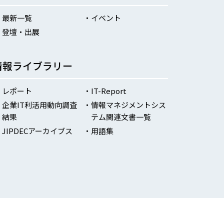
最新一覧
イベント
登壇・出展
情報ライブラリー
レポート
IT-Report
企業IT利活用動向調査
情報マネジメントシス
結果
テム関連文書一覧
JIPDECアーカイブス
用語集