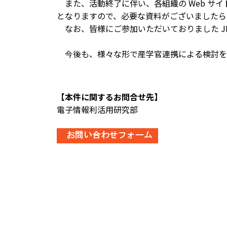
また、活動終了に伴い、各組織の Web サイト（
となりますので、必要な資料がございましたら
なお、皆様にご参加いただいておりました JIP
今後も、様々な形で産学官連携による検討を
【本件に関するお問合せ先】
電子情報利活用研究部