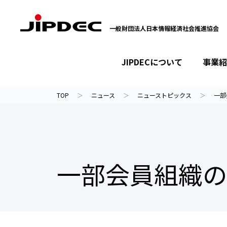
一般財団法人日本情報経済社会推進協会
JIPDECについて
事業紹
イベント・セミナー
プライバシーマーク
情報ライブラリー
JIPDECについて
事業紹介
ニュース
TOP
ニュース
ニューストピックス
一部
一部会員組織の