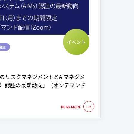
イベント
掲載
AIのリスクマネジメントとAIマネジメ
MS）認証の最新動向」（オンデマンド