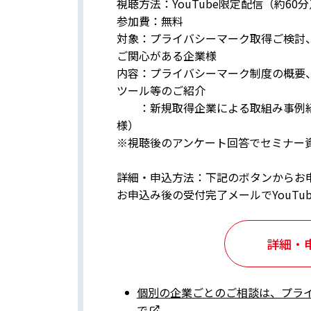
視聴方法：YouTube限定配信（約60分
参加費：無料
対象：プライバシーマーク取得ご検討
ご関心がある企業様
内容：プライバシーマーク制度の概要
ツール等のご紹介
：新規取得企業による取組み事例紹
様）
※視聴後のアンケート回答でセミナー
詳細・申込方法：下記のボタンからお
お申込み後の受付完了メールでYouTu
詳細・
個別の企業ごとのご相談は、プラ
で