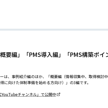
概要編」「PMS導入編」「PMS構築ポイ
ーは、事例紹介編のほか、「概要編（情報収集中、取得検討中
取得に向けた体制準備を始める方向け）」の3編です。
ouTubeチャンネル」で公開中