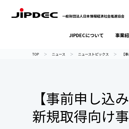
一般財団法人日本情報経済社会推進協会
JIPDECについて
事業紹
イベント・セミナー
プライバシーマーク
情報ライブラリー
JIPDECについて
事業紹介
ニュース
TOP
ニュース
ニューストピックス
【事
【事前申し込み
新規取得向け事