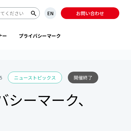
EN
お問い合わせ
ナー
プライバシーマーク
5
ニューストピックス
開催終了
バシーマーク、