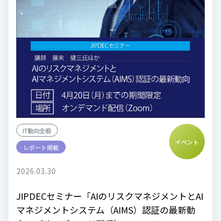
IT動向全般
イベント
レポート掲載
2026.03.30
JIPDECセミナー「AIのリスクマネジメントとAI
マネジメントシステム（AIMS）認証の最新動